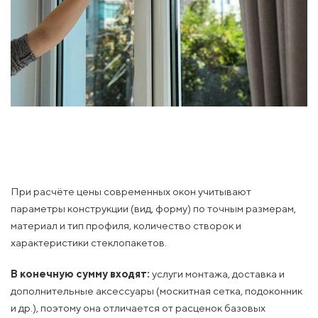
При расчёте цены современных окон учитывают
параметры конструкции (вид, форму) по точным размерам,
материал и тип профиля, количество створок и
характеристики стеклопакетов.
В конечную сумму входят:
услуги монтажа, доставка и
дополнительные аксессуары (москитная сетка, подоконник
и др.), поэтому она отличается от расценок базовых