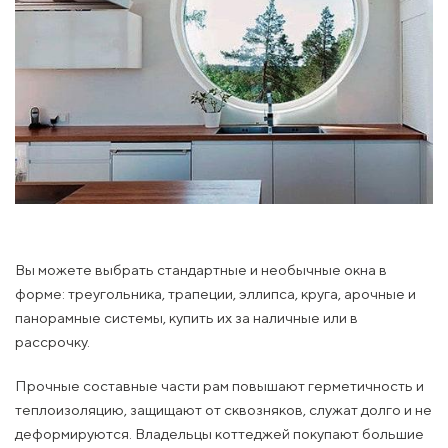
Вы можете выбрать стандартные и необычные окна в
форме: треугольника, трапеции, эллипса, круга, арочные и
панорамные системы, купить их за наличные или в
рассрочку.
Прочные составные части рам повышают герметичность и
теплоизоляцию, защищают от сквозняков, служат долго и не
деформируются. Владельцы коттеджей покупают большие