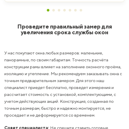
Проведите правильный замер для
увеличения срока службы окон
У нас покупают окна любых размеров: маленькие,
панорамные, по своим габаритам. Точность расчёта
конструкции рамы влияет на заполнение оконного проёма,
изоляцию и утепление. Мы рекомендуем заказывать окна с
точным предварительным замером. Для этого наш
специалист приедет бесплатно, проведет измерения и
рассчитает стоимость с установкой, комплектующими, с
учетом действующих акций. Конструкция, созданная по
точным размерам, быстро и надежно монтируется, не
проседает и не деформируется со временем.
Совет специалиста:
Не спешите ставить готовые