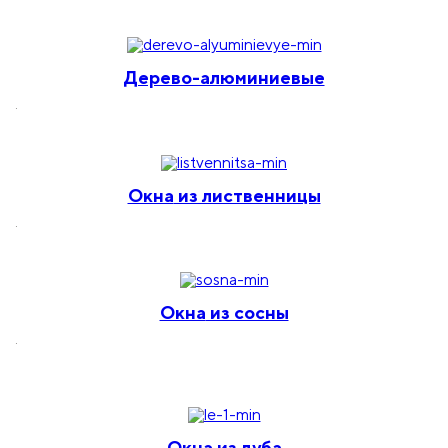
Дерево-алюминиевые
.
Окна
из лиственницы
.
Окна
из сосны
.
Окна
из дуба