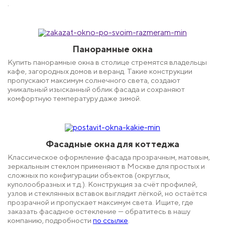
.
Панорамные окна
Купить панорамные окна в столице стремятся владельцы
кафе, загородных домов и веранд. Такие конструкции
пропускают максимум солнечного света, создают
уникальный изысканный облик фасада и сохраняют
комфортную температуру даже зимой.
Фасадные окна для коттеджа
Классическое оформление фасада прозрачным, матовым,
зеркальным стеклом применяют в Москве для простых и
сложных по конфигурации объектов (округлых,
куполообразных и т.д.). Конструкция за счёт профилей,
узлов и стеклянных вставок выглядит лёгкой, но остаётся
прозрачной и пропускает максимум света. Ищите, где
заказать фасадное остекление — обратитесь в нашу
компанию, подробности
по ссылке
.