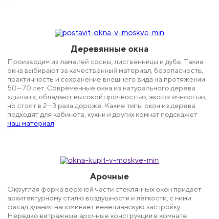
.
Деревянные
окна
Производим из ламелей сосны, лиственницы и дуба. Такие
окна выбирают за качественный материал, безопасность,
практичность и сохранение внешнего вида на протяжении
50—70 лет. Современные окна из натурального дерева
«дышат», обладают высокой прочностью, экологичностью,
но стоят в 2—3 раза дороже. Какие типы окон из дерева
подходят для кабинета, кухни и других комнат подскажет
наш материал
.
.
Арочные
Округлая форма верхней части стеклянных окон придаёт
архитектурному стилю воздушности и лёгкости, с ними
фасад здания напоминает венецианскую застройку.
Нередко витражные арочные конструкции в комнате