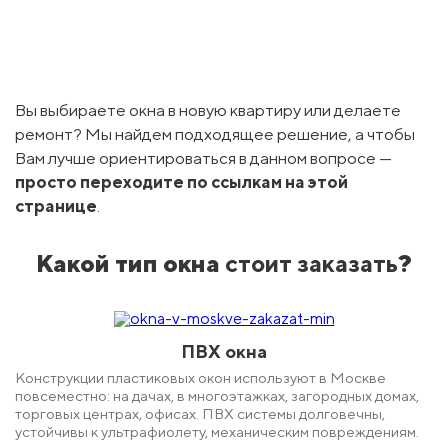
Вы выбираете окна в новую квартиру или делаете
ремонт? Мы найдем подходящее решение, а чтобы
Вам лучше ориентироваться в данном вопросе —
просто переходите по ссылкам на этой
странице
.
Какой тип окна
стоит заказать
?
ПВХ окна
Конструкции пластиковых окон используют в Москве
повсеместно: на дачах, в многоэтажках, загородных домах,
торговых центрах, офисах. ПВХ системы долговечны,
устойчивы к ультрафиолету, механическим повреждениям.