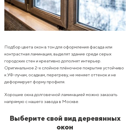
Подбор цвета окон в тон для оформления фасада или
контрастная ламинация, выделят здание среди серых
городских стен и креативно дополнят интерьер.
Оригинальное 2-х слойное плёночное покрытие устойчиво
к УФ-лучам, осадкам, перегреву, не меняет оттенок и не
деформирует форму профиля.
Хорошие окна долговечной ламинацией можно заказать
напрямую с нашего завода в Москве.
Выберите свой вид деревянных
окон