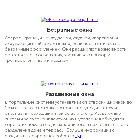
.
Безрамные окна
Стереть границы между домом, студией, квартирой и
окружающим пейзажем можно, если поставить окна с
безрамным оформлением. Они расширяют возможности
естественного освещения, увеличивают обзор и
противостоят пыли и осадкам.
.
Раздвижные окна
В портальные системы устанавливают створки шириной до
1,5 м от пола до потолка, которые могут сдвигаться и
открывать проход шириной во всю стену. Раздвижные
системы за счёт комплектующих и утепления обходятся
дорого, их покупают для панорамного и при этом, теплого
разделения дома и террасы. Больше информации о
раздвижных евроокнах собрано
тут
.