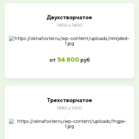
Двухстворчатое
1400 х 1400
54 800
от
руб
Трехстворчатое
1880 х 1400