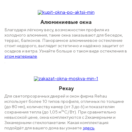
Алюминиевые окна
Благодаря лёгкому весу, возможностям профиля из
холодного алюминия, такие окна заказывают для беседок,
террас, балконов. Панорамное алюминиевое остекление
стоит недорого, выглядит эстетично и надёжно защитит от
осадков и ветра. Узнайте больше о таком виде остекления в
этом материале
.
.
Рехау
Для светопрозрачных дверей и окон фирма Rehau
использует более 10 типов профиля, отличных по толщине
(до 80 мм), количеству камер (от 3 до 6) и показателям
сохранения тепла (до 1,05 м²°C/Вт). При сравнительно
невысокой цене,
окна
комплектуются с 2хкамерными и
3хкамерными стеклопакетами. Какая комплектация
подойдёт для вашего дома вы узнаете
здесь
.