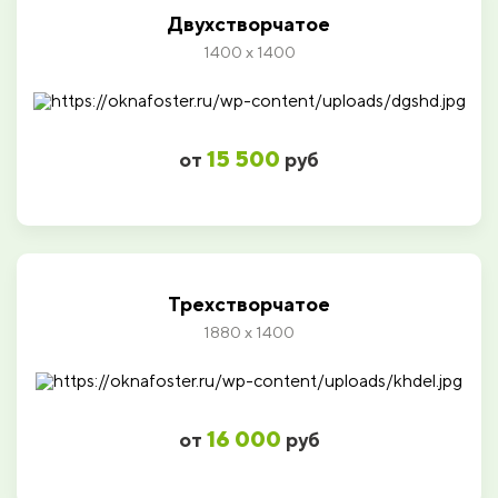
Двухстворчатое
1400 х 1400
15 500
от
руб
Трехстворчатое
1880 х 1400
16 000
от
руб