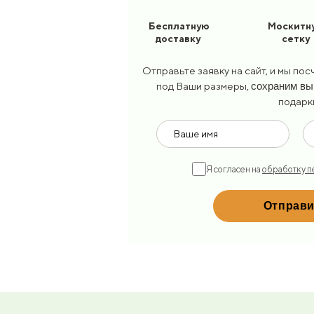
Бесплатную
Москитн
доставку
сетку
Отправьте заявку на сайт, и мы по
под Ваши размеры,
сохраним вы
подарк
Я согласен на
обработку п