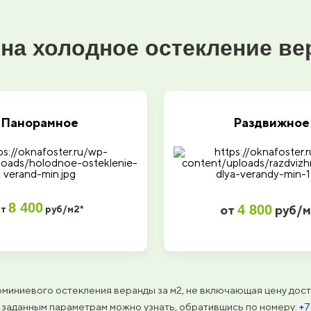
на холодное остекление в
Панорамное
Раздвижное
8 400
4 800
от
руб/м
от
руб/м2*
юминиевого остекления веранды за м2, не включающая цену дост
 заданным параметрам можно узнать, обратившись по номеру:
+7