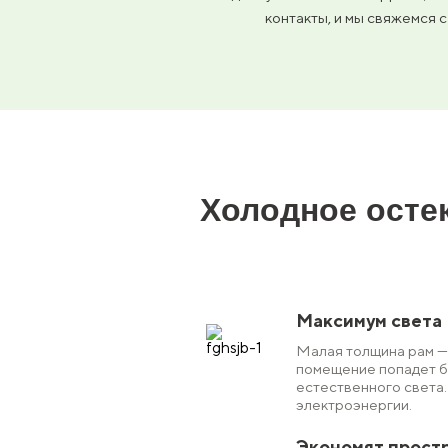
контакты, и мы свяжемся 
Холодное осте
Максимум света
Малая толщина рам — 
помещение попадет 
естественного света.
электроэнергии.
Экономят прост