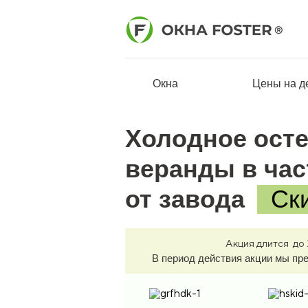
Окна
Цены на д
Холодное ост
веранды в ча
от завода
Ск
Акция длится до
В период действия акции мы пр