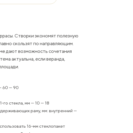
еррасы. Створки экономят полезную
плавно скользят по направляющим.
ме дают возможность сочетания
тема актуальна, если веранда,
площади.
— 60 — 90
го стекла, мм — 10 — 18
держивающих раму, мм: внутренний —
спользовать 16-мм стеклопакет