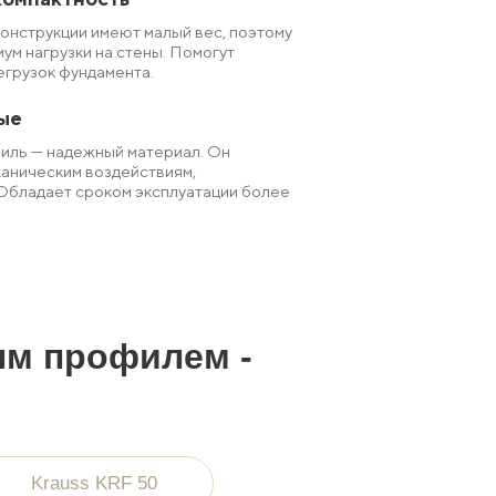
онструкции имеют малый вес, поэтому
ум нагрузки на стены. Помогут
егрузок фундамента.
ые
ль — надежный материал. Он
ханическим воздействиям,
Обладает сроком эксплуатации более
ым профилем -
Krauss KRF 50