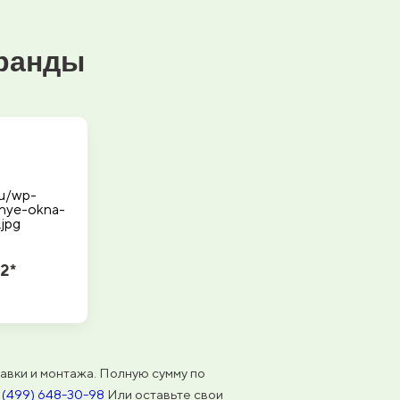
еранды
2*
авки и монтажа. Полную сумму по
 (499) 648-30-98
Или оставьте свои