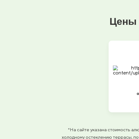
Цены 
*На сайте указана стоимость ал
холодному остеклению террасы, по