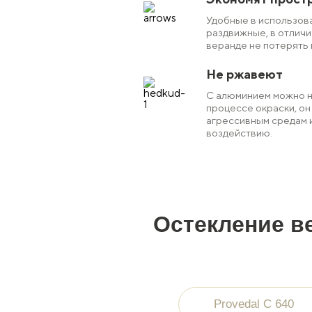
Удобные в использов
раздвижные, в отличи
веранде не потерять 
Не ржавеют
С алюминием можно н
процессе окраски, он 
агрессивным средам 
воздействию.
Остекление в
Provedal С 640