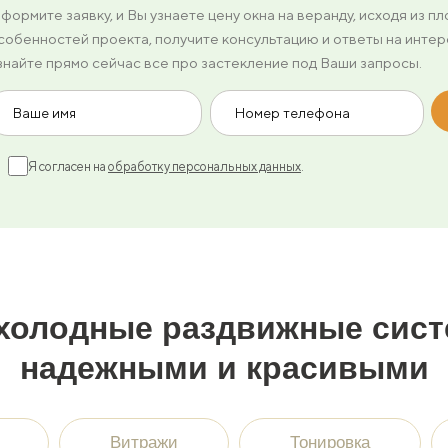
формите заявку, и Вы узнаете цену окна на веранду, исходя из п
собенностей проекта, получите консультацию и ответы на инте
знайте прямо сейчас все про застекление под Ваши запросы.
Я согласен на
обработку персональных данных
.
холодные раздвижные сис
надежными и красивыми
Витражи
Тонировка