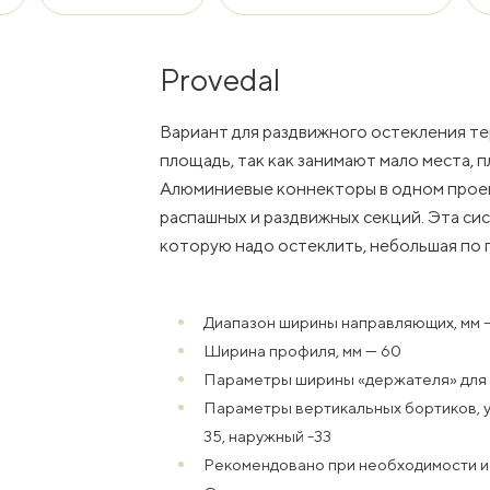
Provedal
Вариант для раздвижного остекления т
площадь, так как занимают мало места, 
Алюминиевые коннекторы в одном прое
распашных и раздвижных секций. Эта сис
которую надо остеклить, небольшая по 
Диапазон ширины направляющих, мм 
Ширина профиля, мм — 60
Параметры ширины «держателя» для 1-
Параметры вертикальных бортиков, у
35, наружный -33
Рекомендовано при необходимости и