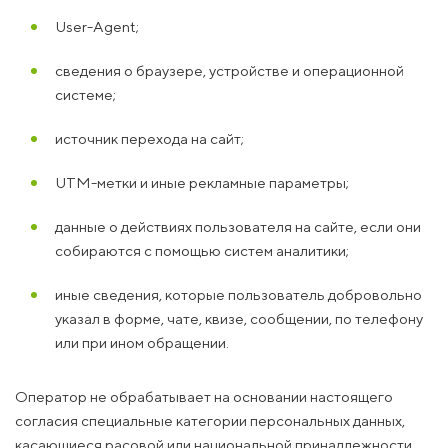
User-Agent;
сведения о браузере, устройстве и операционной
системе;
источник перехода на сайт;
UTM-метки и иные рекламные параметры;
данные о действиях пользователя на сайте, если они
собираются с помощью систем аналитики;
иные сведения, которые пользователь добровольно
указал в форме, чате, квизе, сообщении, по телефону
или при ином обращении.
Оператор не обрабатывает на основании настоящего
согласия специальные категории персональных данных,
касающиеся расовой или национальной принадлежности,