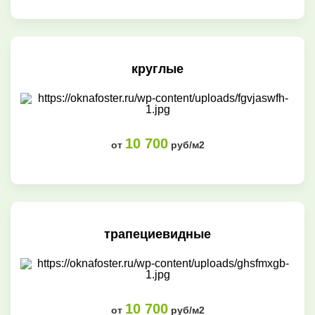
круглые
10 700
от
руб/м2
трапециевидные
10 700
от
руб/м2