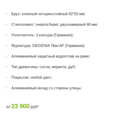
Брус: клееный четырехслойный 92*92 мм;
Стеклопакет: энергосберег. двухкамерный 48 мм;
Уплотнитель: 3 контура (Германия);
Фурнитура: SIEGENIA Titan AF (Германия);
Алюминиевый защитный водоотлив на раме;
Тип древесины: сосна, меранти, дуб;
Покрытие: любой цвет;
Алюминиевый оклад со стороны улицы.
23 900
от
руб*