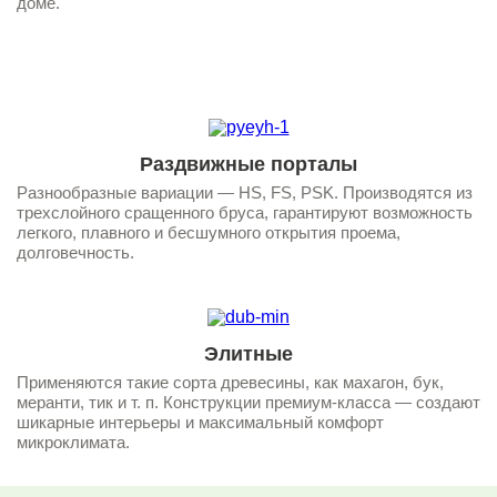
доме.
1
1
Раздвижные порталы
Разнообразные вариации — HS, FS, PSK. Производятся из
трехслойного сращенного бруса, гарантируют возможность
легкого, плавного и бесшумного открытия проема,
долговечность.
Элитные
Применяются такие сорта древесины, как махагон, бук,
меранти, тик и т. п. Конструкции премиум-класса — создают
шикарные интерьеры и максимальный комфорт
микроклимата.