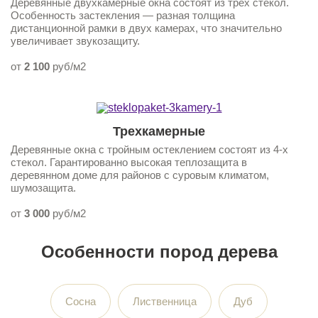
Деревянные двухкамерные окна состоят из трех стекол.
Особенность застекления — разная толщина
дистанционной рамки в двух камерах, что значительно
увеличивает звукозащиту.
от
2 100
руб/м2
Трехкамерные
Деревянные окна с тройным остеклением состоят из 4-х
стекол. Гарантированно высокая теплозащита в
деревянном доме для районов с суровым климатом,
шумозащита.
от
3 000
руб/м2
Особенности пород дерева
Сосна
Лиственница
Дуб