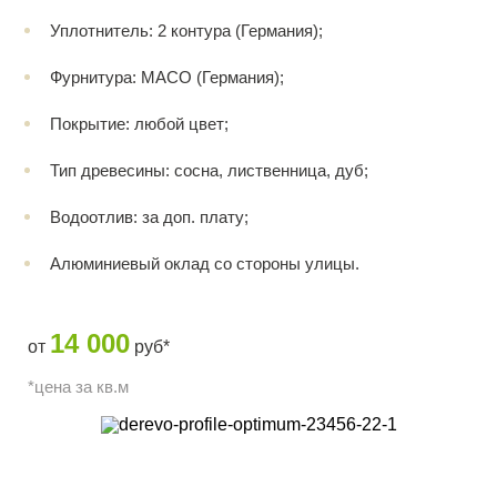
Уплотнитель: 2 контура (Германия);
Фурнитура: MACO (Германия);
Покрытие: любой цвет;
Тип древесины: сосна, лиственница, дуб;
Водоотлив: за доп. плату;
Алюминиевый оклад со стороны улицы.
14 000
от
руб*
*цена за кв.м