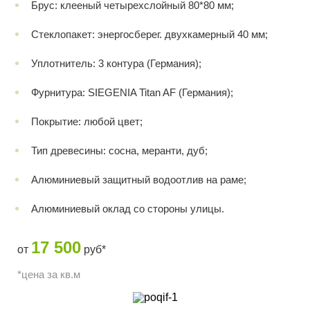
Брус: клееный четырехслойный 80*80 мм;
Стеклопакет: энергосберег. двухкамерный 40 мм;
Уплотнитель: 3 контура (Германия);
Фурнитура: SIEGENIA Titan AF (Германия);
Покрытие: любой цвет;
Тип древесины: сосна, меранти, дуб;
Алюминиевый защитный водоотлив на раме;
Алюминиевый оклад со стороны улицы.
17 500
от
руб*
*цена за кв.м