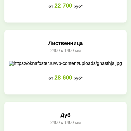
22 700
от
руб*
Лиственница
2400 x 1400 мм
28 600
от
руб*
Дуб
2400 x 1400 мм